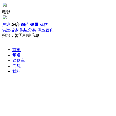
电影
推荐
综合
询价
销量
价格
供应搜索
供应分类
供应首页
抱歉，暂无相关信息
首页
频道
购物车
消息
我的