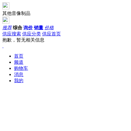
其他音像制品
推荐
综合
询价
销量
价格
供应搜索
供应分类
供应首页
抱歉，暂无相关信息
首页
频道
购物车
消息
我的