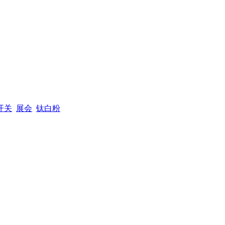
开关
展会
钛白粉