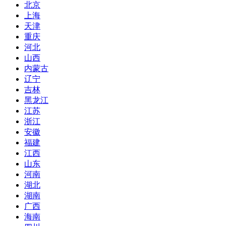
北京
上海
天津
重庆
河北
山西
内蒙古
辽宁
吉林
黑龙江
江苏
浙江
安徽
福建
江西
山东
河南
湖北
湖南
广西
海南