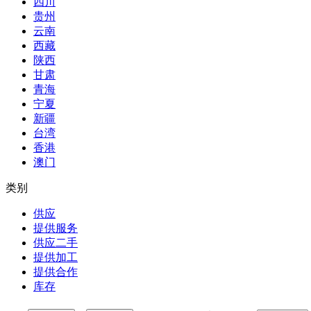
四川
贵州
云南
西藏
陕西
甘肃
青海
宁夏
新疆
台湾
香港
澳门
类别
供应
提供服务
供应二手
提供加工
提供合作
库存