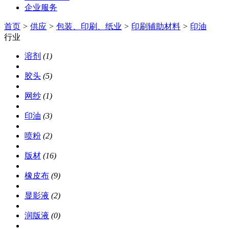
企业服务
首页
>
供应
>
包装、印刷、纸业
>
印刷辅助材料
>
印油
行业
溶剂
(1)
胶头
(5)
网纱
(1)
印油
(3)
喷粉
(2)
版材
(16)
橡皮布
(9)
显影液
(2)
润版液
(0)