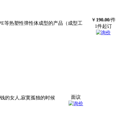
￥
190.00
/件
性TPE等热塑性弹性体成型的产品（成型工
1件起订
面议
 当一个有钱的女人,寂寞孤独的时候