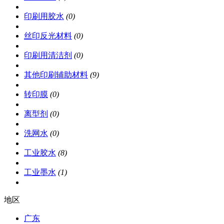
印刷用胶水
(0)
丝印反光材料
(0)
印刷用清洁剂
(0)
其他印刷辅助材料
(9)
转印膜
(0)
离型剂
(0)
洗网水
(0)
工业胶水
(8)
工业墨水
(1)
地区
广东