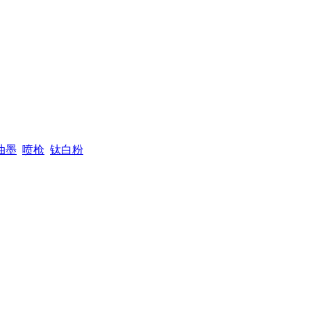
油墨
喷枪
钛白粉