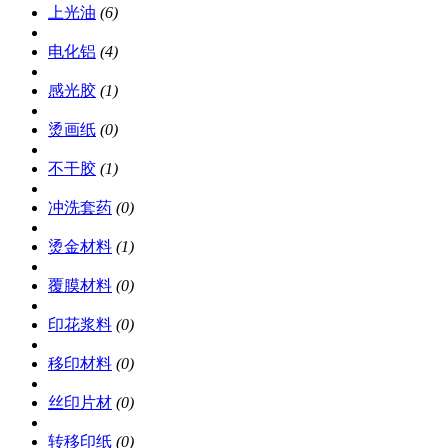
上光油
(6)
电化铝
(4)
感光胶
(1)
烫画纸
(0)
不干胶
(1)
冲洗套药
(0)
烫金材料
(1)
覆膜材料
(0)
印花浆料
(0)
移印材料
(0)
丝印片材
(0)
转移印纸
(0)