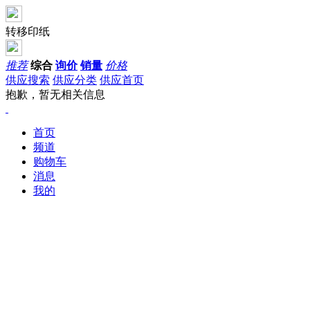
转移印纸
推荐
综合
询价
销量
价格
供应搜索
供应分类
供应首页
抱歉，暂无相关信息
首页
频道
购物车
消息
我的