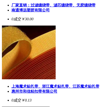
厂家直销：过滤缠绕带、滤芯缠绕带、无胶缠绕带
南通博远塑胶有限公司
0成交
￥30.00
上海魔术贴扎带、浙江魔术贴扎带、江苏魔术贴扎带
惠州市和信粘扣带有限公司
0成交
￥0.13