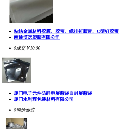
粘结金属材料胶膜、胶带、纸排钉胶带、C型钉胶带
南通博远塑胶有限公司
0成交
￥10.00
厦门电子元件防静电屏蔽袋自封屏蔽袋
厦门永利辉包装材料有限公司
0询价
面议