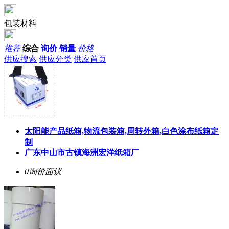
包装材料
推荐
综合
询价
销量
价格
供应搜索
供应分类
供应首页
太阳能产品纸箱,物流包装箱,周转外箱,白色涂布纸箱定
制
广东中山市古镇海洲宏洋纸箱厂
0询价
面议