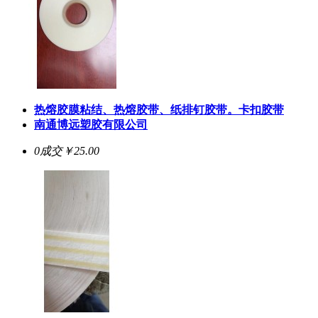
热熔胶膜粘结、热熔胶带、纸排钉胶带。卡扣胶带
南通博远塑胶有限公司
0成交
￥25.00