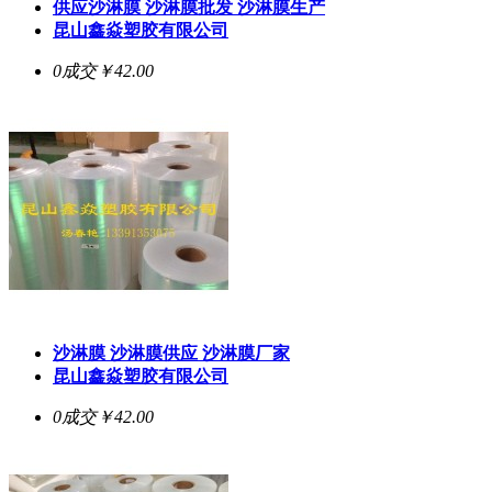
供应沙淋膜 沙淋膜批发 沙淋膜生产
昆山鑫焱塑胶有限公司
0成交
￥42.00
沙淋膜 沙淋膜供应 沙淋膜厂家
昆山鑫焱塑胶有限公司
0成交
￥42.00