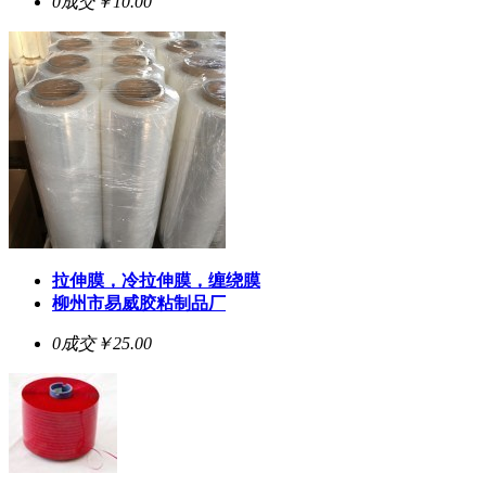
0成交
￥10.00
拉伸膜，冷拉伸膜，缠绕膜
柳州市易威胶粘制品厂
0成交
￥25.00