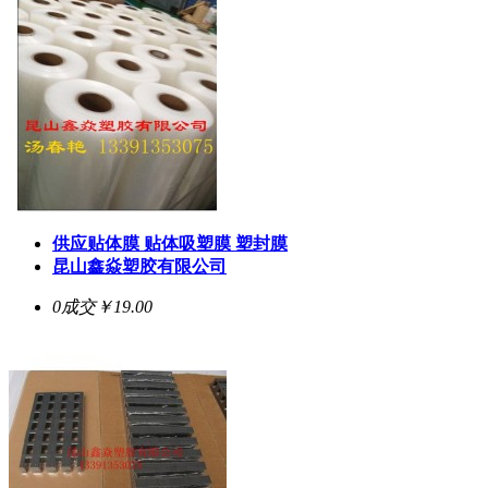
供应贴体膜 贴体吸塑膜 塑封膜
昆山鑫焱塑胶有限公司
0成交
￥19.00