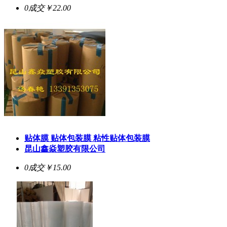
0成交
￥22.00
贴体膜 贴体包装膜 粘性贴体包装膜
昆山鑫焱塑胶有限公司
0成交
￥15.00