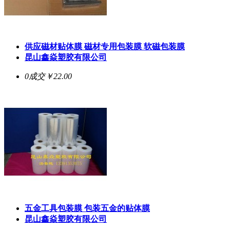
供应磁材贴体膜 磁材专用包装膜 软磁包装膜
昆山鑫焱塑胶有限公司
0成交
￥22.00
五金工具包装膜 包装五金的贴体膜
昆山鑫焱塑胶有限公司