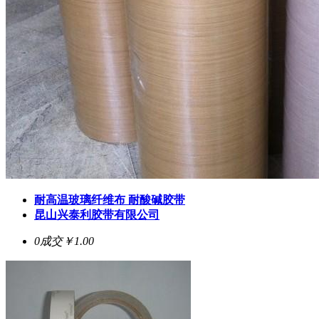
耐高温玻璃纤维布 耐酸碱胶带
昆山兴泰利胶带有限公司
0成交
￥1.00