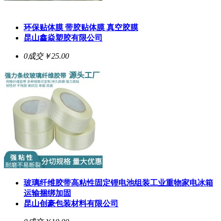
环保贴体膜 带胶贴体膜 真空胶膜
昆山鑫焱塑胶有限公司
0成交
￥25.00
玻璃纤维胶带高粘性固定锂电池组装工业重物家电冰箱
运输捆绑加固
昆山创豪包装材料有限公司