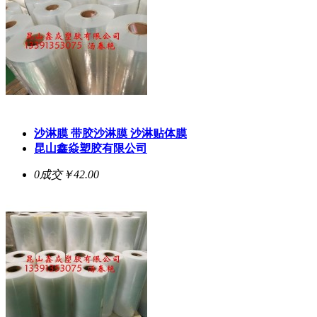
沙淋膜 带胶沙淋膜 沙淋贴体膜
昆山鑫焱塑胶有限公司
0成交
￥42.00