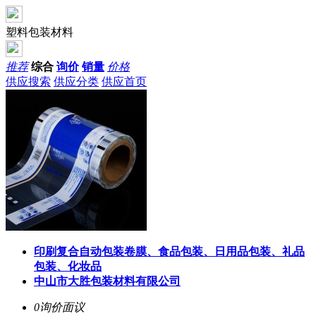
塑料包装材料
推荐
综合
询价
销量
价格
供应搜索
供应分类
供应首页
印刷复合自动包装卷膜、食品包装、日用品包装、礼品
包装、化妆品
中山市大胜包装材料有限公司
0询价
面议