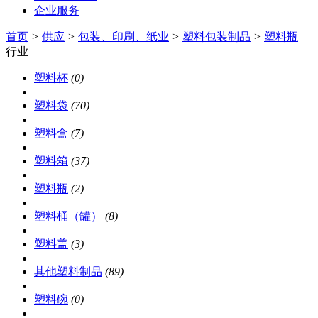
企业服务
首页
>
供应
>
包装、印刷、纸业
>
塑料包装制品
>
塑料瓶
行业
塑料杯
(0)
塑料袋
(70)
塑料盒
(7)
塑料箱
(37)
塑料瓶
(2)
塑料桶（罐）
(8)
塑料盖
(3)
其他塑料制品
(89)
塑料碗
(0)