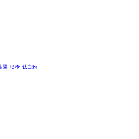
油墨
喷枪
钛白粉