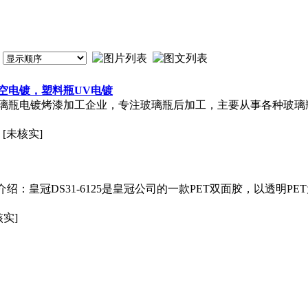
空电镀，塑料瓶UV电镀
璃瓶电镀烤漆加工企业，专注玻璃瓶后加工，主要从事各种玻璃
[未核实]
特性介绍：皇冠DS31-6125是皇冠公司的一款PET双面胶，以透
核实]