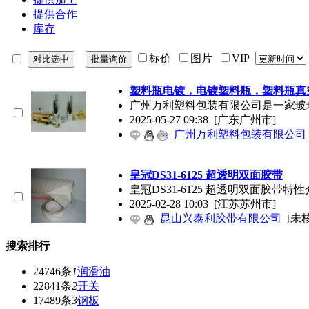
提供合作
库存
标价
图片
VIP
塑料瓶电镀，电镀塑料瓶，塑料瓶真
广州万利塑料包装有限公司是一家玻
2025-05-27 09:38
[广东广州市]
广州万利塑料包装有限公司
皇冠DS31-6125 超透明双面胶带
皇冠DS31-6125 超透明双面胶带
2025-02-28 10:03
[江苏苏州市]
昆山兴泰利胶带有限公司
[未
搜索排行
24746条
1
润滑油
22841条
2
开关
17489条
3
钢板