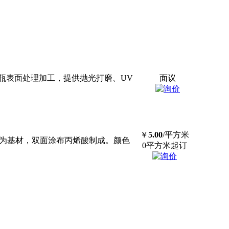
瓶表面处理加工，提供抛光打磨、UV
面议
￥
5.00
/平方米
明PET为基材，双面涂布丙烯酸制成。颜色
0平方米起订