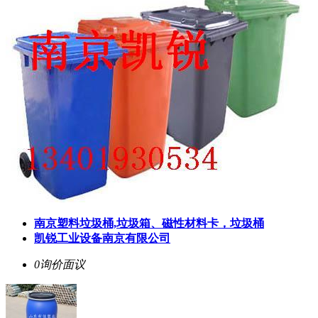
南京塑料垃圾桶,垃圾箱、磁性材料卡，垃圾桶
凯锐工业设备南京有限公司
0询价
面议