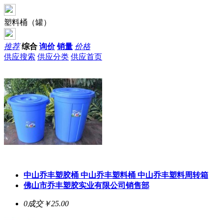
塑料桶（罐）
推荐
综合
询价
销量
价格
供应搜索
供应分类
供应首页
中山乔丰塑胶桶 中山乔丰塑料桶 中山乔丰塑料周转箱
佛山市乔丰塑胶实业有限公司销售部
0成交
￥25.00