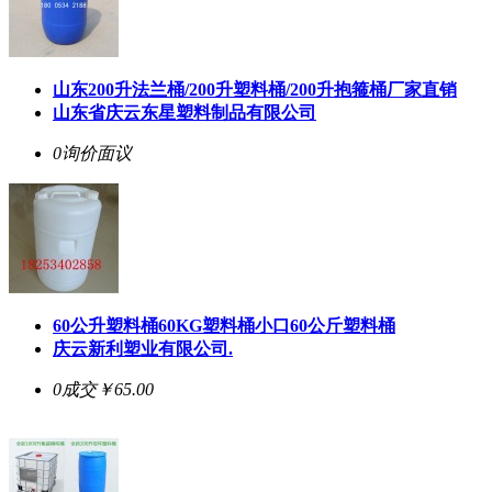
山东200升法兰桶/200升塑料桶/200升抱箍桶厂家直销
山东省庆云东星塑料制品有限公司
0询价
面议
60公升塑料桶60KG塑料桶小口60公斤塑料桶
庆云新利塑业有限公司.
0成交
￥65.00