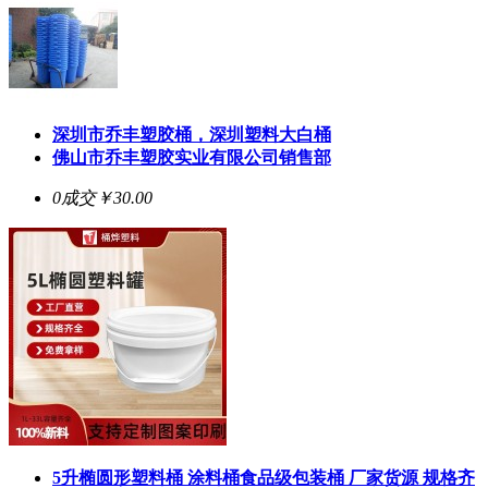
深圳市乔丰塑胶桶，深圳塑料大白桶
佛山市乔丰塑胶实业有限公司销售部
0成交
￥30.00
5升椭圆形塑料桶 涂料桶食品级包装桶 厂家货源 规格齐