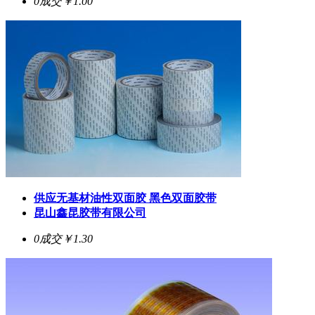
0成交
￥1.00
供应无基材油性双面胶 黑色双面胶带
昆山鑫昆胶带有限公司
0成交
￥1.30