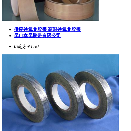
供应铁氟龙胶带 高温铁氟龙胶带
昆山鑫昆胶带有限公司
0成交
￥1.30