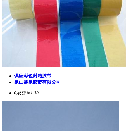
供应彩色封箱胶带
昆山鑫昆胶带有限公司
0成交
￥1.30