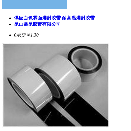
供应白色雾面灌封胶带 耐高温灌封胶带
昆山鑫昆胶带有限公司
0成交
￥1.30