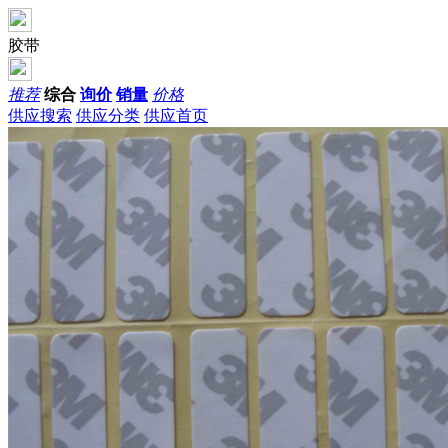
胶带
推荐
综合
询价
销量
价格
供应搜索
供应分类
供应首页