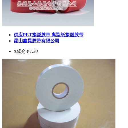
供应PET接驳胶带 离型纸接驳胶带
昆山鑫昆胶带有限公司
0成交
￥1.30