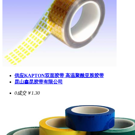
供应KAPTON双面胶带 高温聚酰亚胺胶带
昆山鑫昆胶带有限公司
0成交
￥1.30