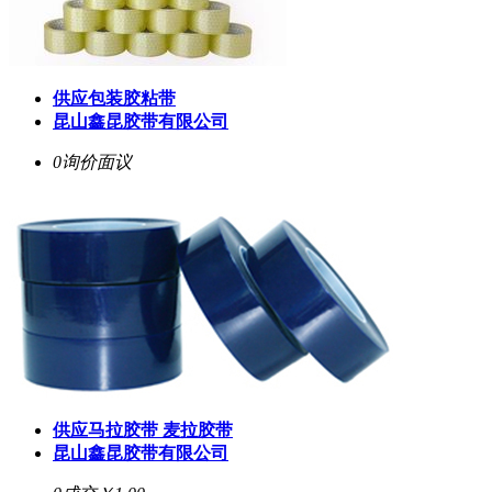
供应包装胶粘带
昆山鑫昆胶带有限公司
0询价
面议
供应马拉胶带 麦拉胶带
昆山鑫昆胶带有限公司