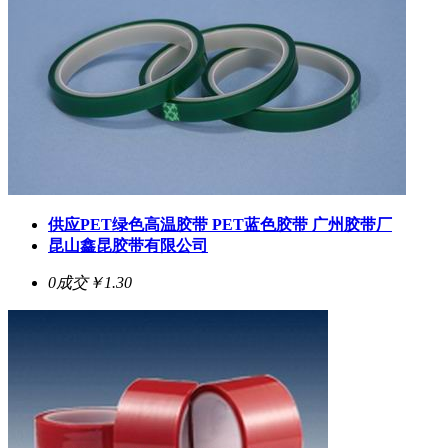
供应PET绿色高温胶带 PET蓝色胶带 广州胶带厂
昆山鑫昆胶带有限公司
0成交
￥1.30