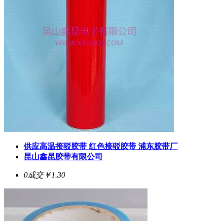
供应高温接驳胶带 红色接驳胶带 浦东胶带厂
昆山鑫昆胶带有限公司
0成交
￥1.30