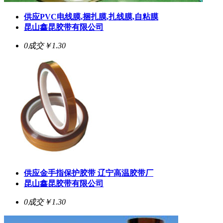
供应PVC电线膜,捆扎膜,扎线膜,自粘膜
昆山鑫昆胶带有限公司
0成交
￥1.30
供应金手指保护胶带 辽宁高温胶带厂
昆山鑫昆胶带有限公司
0成交
￥1.30