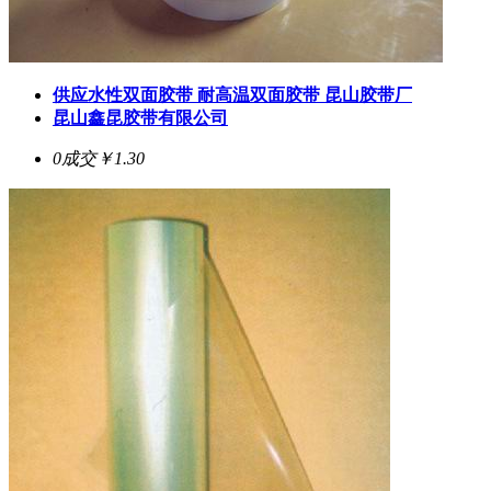
供应水性双面胶带 耐高温双面胶带 昆山胶带厂
昆山鑫昆胶带有限公司
0成交
￥1.30