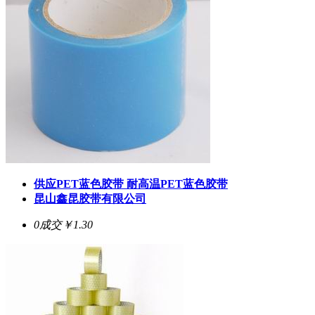
供应PET蓝色胶带 耐高温PET蓝色胶带
昆山鑫昆胶带有限公司
0成交
￥1.30