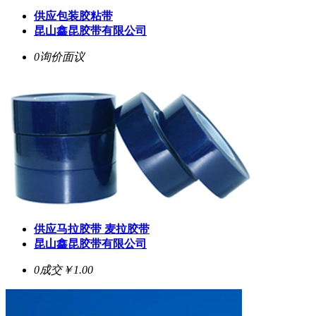
供应包装胶粘带
昆山鑫昆胶带有限公司
0询价
面议
供应马拉胶带 麦拉胶带
昆山鑫昆胶带有限公司
0成交
￥1.00