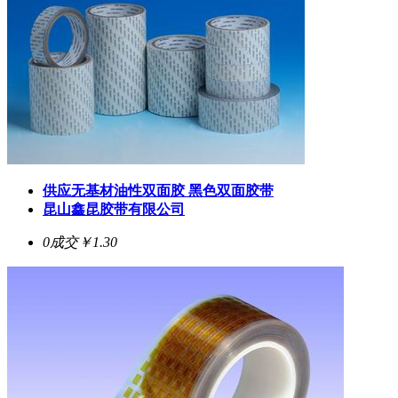
供应无基材油性双面胶 黑色双面胶带
昆山鑫昆胶带有限公司
0成交
￥1.30