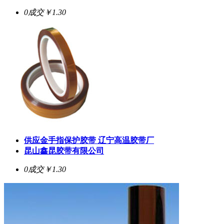
0成交
￥1.30
供应金手指保护胶带 辽宁高温胶带厂
昆山鑫昆胶带有限公司
0成交
￥1.30