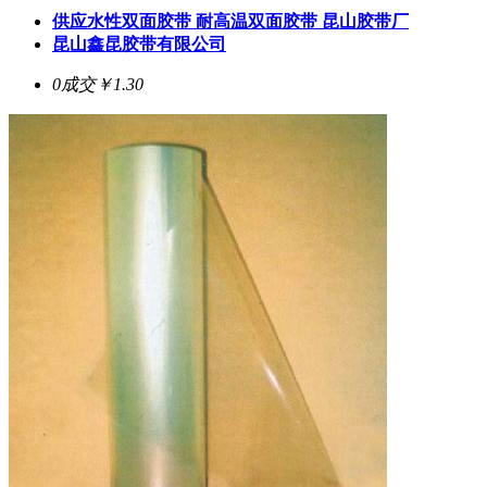
供应水性双面胶带 耐高温双面胶带 昆山胶带厂
昆山鑫昆胶带有限公司
0成交
￥1.30