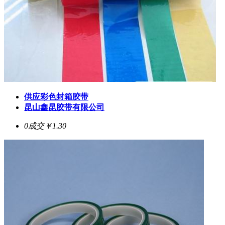
供应彩色封箱胶带
昆山鑫昆胶带有限公司
0成交
￥1.30