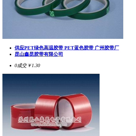
供应PET绿色高温胶带 PET蓝色胶带 广州胶带厂
昆山鑫昆胶带有限公司
0成交
￥1.30