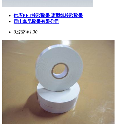
供应PET接驳胶带 离型纸接驳胶带
昆山鑫昆胶带有限公司
0成交
￥1.30