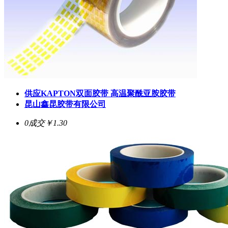
供应KAPTON双面胶带 高温聚酰亚胺胶带
昆山鑫昆胶带有限公司
0成交
￥1.30