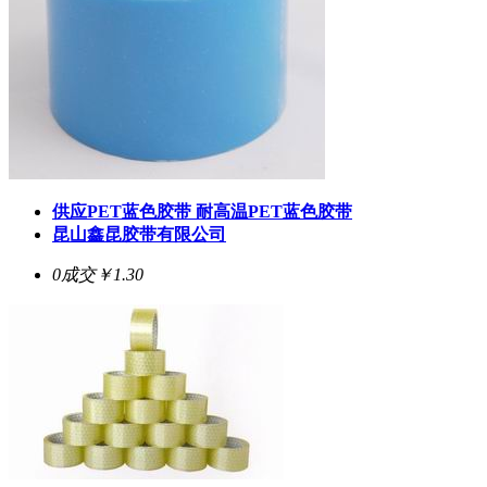
供应PET蓝色胶带 耐高温PET蓝色胶带
昆山鑫昆胶带有限公司
0成交
￥1.30