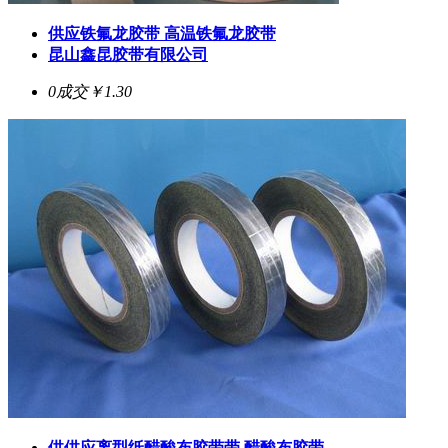
供应铁氟龙胶带 高温铁氟龙胶带
昆山鑫昆胶带有限公司
0成交
￥1.30
供供应离型纸醋酸布胶带带,醋酸布胶带