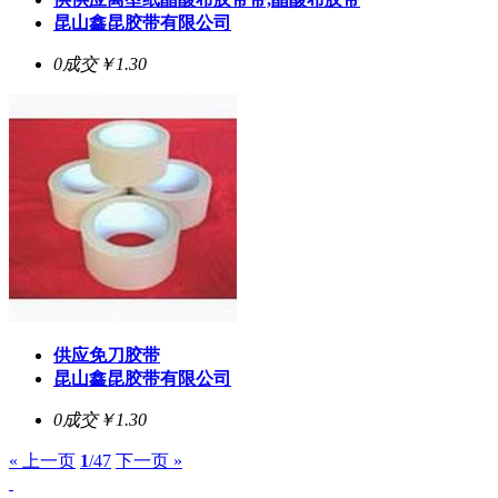
昆山鑫昆胶带有限公司
0成交
￥1.30
供应免刀胶带
昆山鑫昆胶带有限公司
0成交
￥1.30
« 上一页
1
/47
下一页 »