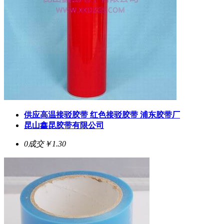
供应高温接驳胶带 红色接驳胶带 浦东胶带厂
昆山鑫昆胶带有限公司
0成交
￥1.30