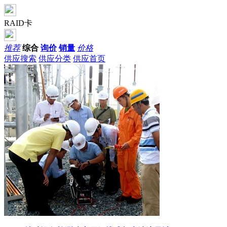
RAID卡
推荐
综合
询价
销量
价格
供应搜索
供应分类
供应首页