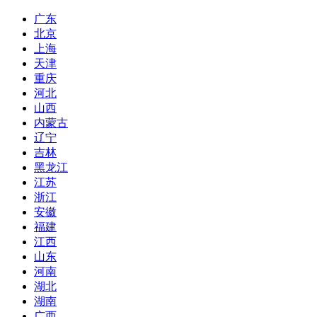
广东
北京
上海
天津
重庆
河北
山西
内蒙古
辽宁
吉林
黑龙江
江苏
浙江
安徽
福建
江西
山东
河南
湖北
湖南
广西