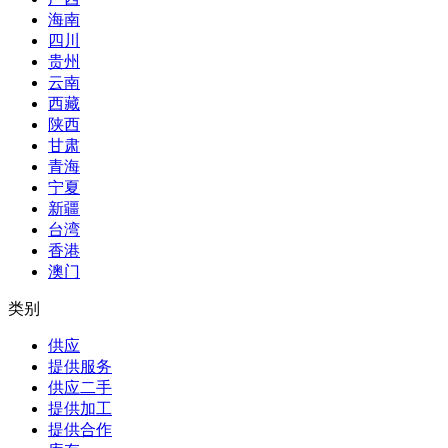
海南
四川
贵州
云南
西藏
陕西
甘肃
青海
宁夏
新疆
台湾
香港
澳门
类别
供应
提供服务
供应二手
提供加工
提供合作