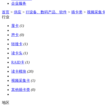
企业服务
首页
>
供应
>
IT设备、数码产品、软件
>
插卡类
>
视频采集
行业
显卡
(1)
声卡
(0)
转接卡
(1)
读卡头
(1)
RAID卡
(1)
读卡模块
(20)
视频采集卡
(1)
其他插卡类
(0)
地区