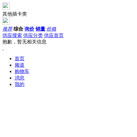
其他插卡类
推荐
综合
询价
销量
价格
供应搜索
供应分类
供应首页
抱歉，暂无相关信息
首页
频道
购物车
消息
我的