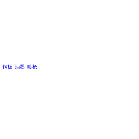
钢板
油墨
喷枪