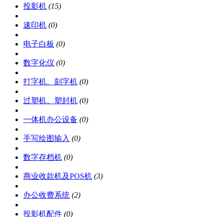
投影机
(15)
速印机
(0)
电子白板
(0)
数字化仪
(0)
打字机、刻字机
(0)
过塑机、塑封机
(0)
一体机办公设备
(0)
手写绘图输入
(0)
数字存档机
(0)
商业收款机及POS机
(3)
办公收费系统
(2)
投影机配件
(0)