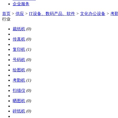
企业服务
首页
>
供应
>
IT设备、数码产品、软件
>
文化办公设备
>
考
行业
裁纸机
(0)
传真机
(0)
复印机
(1)
号码机
(0)
绘图机
(0)
考勤机
(1)
扫描仪
(0)
晒图机
(0)
碎纸机
(0)