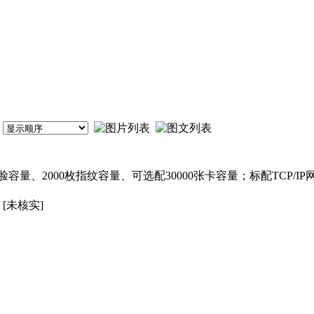
量、2000枚指纹容量、可选配30000张卡容量；标配TCP/IP网络
[未核实]