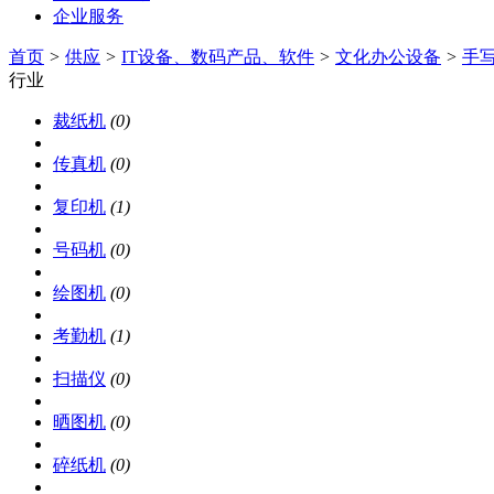
企业服务
首页
>
供应
>
IT设备、数码产品、软件
>
文化办公设备
>
手
行业
裁纸机
(0)
传真机
(0)
复印机
(1)
号码机
(0)
绘图机
(0)
考勤机
(1)
扫描仪
(0)
晒图机
(0)
碎纸机
(0)