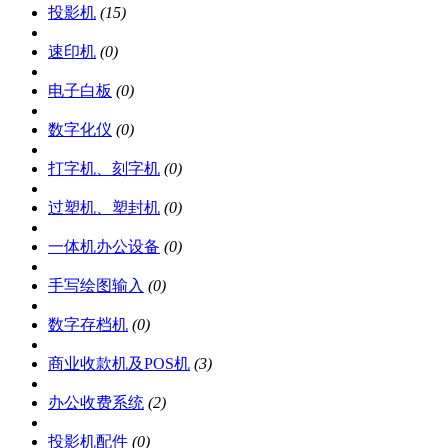
投影机
(15)
速印机
(0)
电子白板
(0)
数字化仪
(0)
打字机、刻字机
(0)
过塑机、塑封机
(0)
一体机办公设备
(0)
手写绘图输入
(0)
数字存档机
(0)
商业收款机及POS机
(3)
办公收费系统
(2)
投影机配件
(0)