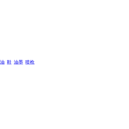
油
鞋
油墨
喷枪