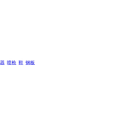
器
喷枪
鞋
钢板