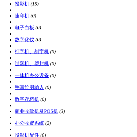
投影机
(15)
速印机
(0)
电子白板
(0)
数字化仪
(0)
打字机、刻字机
(0)
过塑机、塑封机
(0)
一体机办公设备
(0)
手写绘图输入
(0)
数字存档机
(0)
商业收款机及POS机
(3)
办公收费系统
(2)
投影机配件
(0)