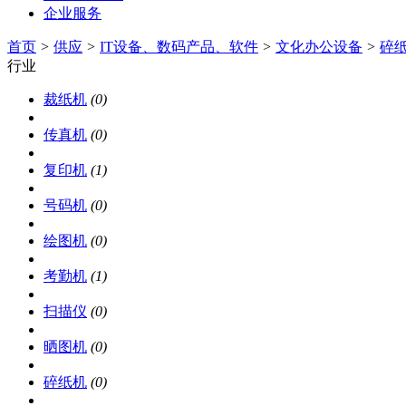
企业服务
首页
>
供应
>
IT设备、数码产品、软件
>
文化办公设备
>
碎
行业
裁纸机
(0)
传真机
(0)
复印机
(1)
号码机
(0)
绘图机
(0)
考勤机
(1)
扫描仪
(0)
晒图机
(0)
碎纸机
(0)