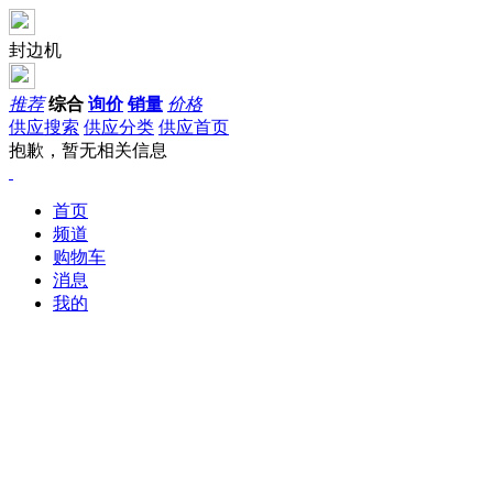
封边机
推荐
综合
询价
销量
价格
供应搜索
供应分类
供应首页
抱歉，暂无相关信息
首页
频道
购物车
消息
我的