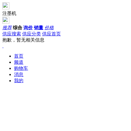
注墨机
推荐
综合
询价
销量
价格
供应搜索
供应分类
供应首页
抱歉，暂无相关信息
首页
频道
购物车
消息
我的