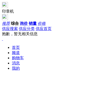
印章机
推荐
综合
询价
销量
价格
供应搜索
供应分类
供应首页
抱歉，暂无相关信息
首页
频道
购物车
消息
我的