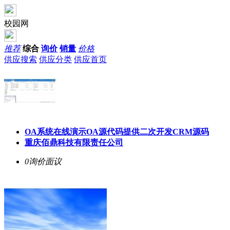
校园网
推荐
综合
询价
销量
价格
供应搜索
供应分类
供应首页
OA系统在线演示OA源代码提供二次开发CRM源码
重庆佰鼎科技有限责任公司
0询价
面议