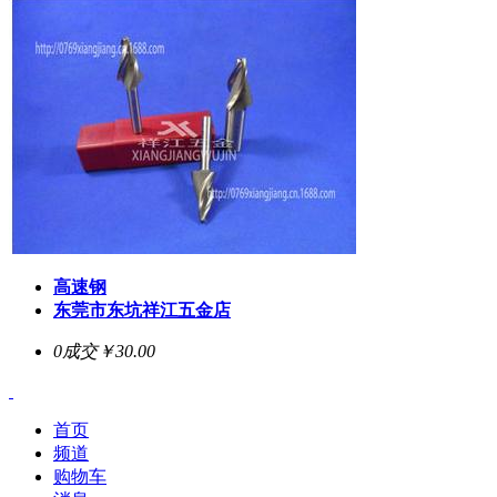
高速钢
东莞市东坑祥江五金店
0成交
￥30.00
首页
频道
购物车