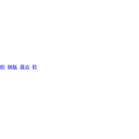
粉
钢板
展会
鞋