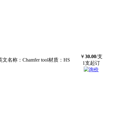
￥
30.00
/支
：Chamfer tool材质：HS
1支起订