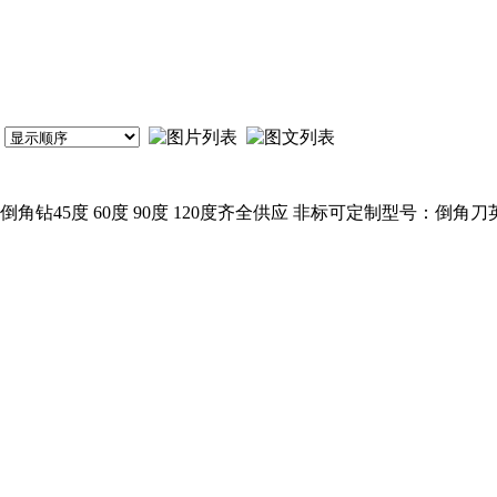
45度 60度 90度 120度齐全供应 非标可定制型号：倒角刀英文名称