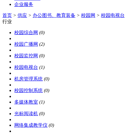
企业服务
首页
>
供应
>
办公图书、教育装备
>
校园网
>
校园电视台
行业
校园综合网
(0)
校园广播网
(2)
校园监控网
(0)
校园电视台
(1)
机房管理系统
(0)
校园控制系统
(0)
多媒体教室
(1)
光标阅读机
(0)
网络集成教学仪
(0)