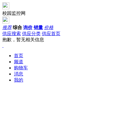
校园监控网
推荐
综合
询价
销量
价格
供应搜索
供应分类
供应首页
抱歉，暂无相关信息
首页
频道
购物车
消息
我的