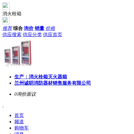
消火栓箱
推荐
综合
询价
销量
价格
供应搜索
供应分类
供应首页
生产：消火栓箱灭火器箱
兰州诚眀消防器材销售服务有限公司
0询价
面议
首页
频道
购物车