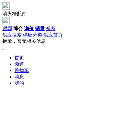
消火栓配件
推荐
综合
询价
销量
价格
供应搜索
供应分类
供应首页
抱歉，暂无相关信息
首页
频道
购物车
消息
我的