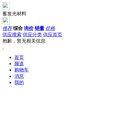
蓄发光材料
推荐
综合
询价
销量
价格
供应搜索
供应分类
供应首页
抱歉，暂无相关信息
首页
频道
购物车
消息
我的