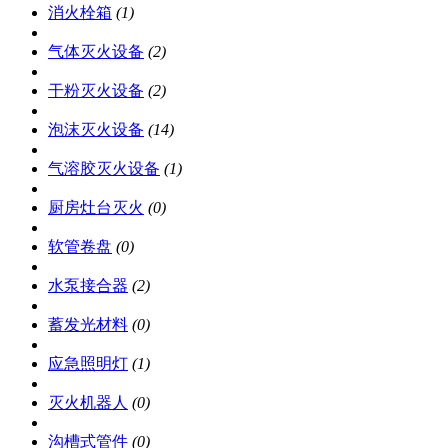
消火栓箱
(1)
气体灭火设备
(2)
干粉灭火设备
(2)
泡沫灭火设备
(14)
气溶胶灭火设备
(1)
厨房灶台灭火
(0)
软管卷盘
(0)
水泵接合器
(2)
蓄发光材料
(0)
应急照明灯
(1)
灭火机器人
(0)
沟槽式管件
(0)