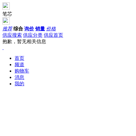
笔芯
推荐
综合
询价
销量
价格
供应搜索
供应分类
供应首页
抱歉，暂无相关信息
首页
频道
购物车
消息
我的