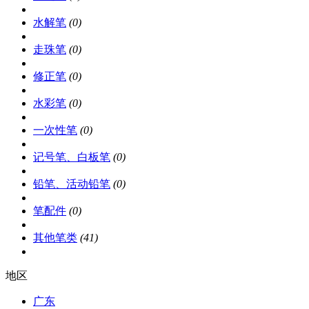
水解笔
(0)
走珠笔
(0)
修正笔
(0)
水彩笔
(0)
一次性笔
(0)
记号笔、白板笔
(0)
铅笔、活动铅笔
(0)
笔配件
(0)
其他笔类
(41)
地区
广东