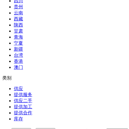
四川
贵州
云南
西藏
陕西
甘肃
青海
宁夏
新疆
台湾
香港
澳门
类别
供应
提供服务
供应二手
提供加工
提供合作
库存