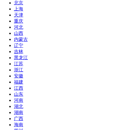
北京
上海
天津
重庆
河北
山西
内蒙古
辽宁
吉林
黑龙江
江苏
浙江
安徽
福建
江西
山东
河南
湖北
湖南
广西
海南