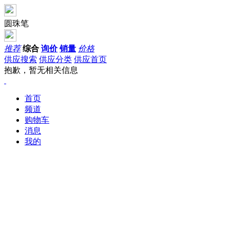
圆珠笔
推荐
综合
询价
销量
价格
供应搜索
供应分类
供应首页
抱歉，暂无相关信息
首页
频道
购物车
消息
我的