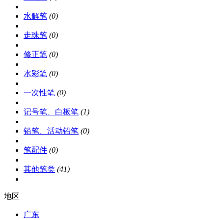
水解笔
(0)
走珠笔
(0)
修正笔
(0)
水彩笔
(0)
一次性笔
(0)
记号笔、白板笔
(1)
铅笔、活动铅笔
(0)
笔配件
(0)
其他笔类
(41)
地区
广东