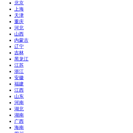
北京
上海
天津
重庆
河北
山西
内蒙古
辽宁
吉林
黑龙江
江苏
浙江
安徽
福建
江西
山东
河南
湖北
湖南
广西
海南