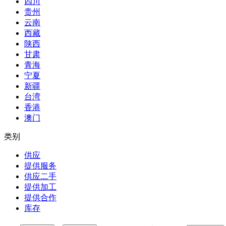
四川
贵州
云南
西藏
陕西
甘肃
青海
宁夏
新疆
台湾
香港
澳门
类别
供应
提供服务
供应二手
提供加工
提供合作
库存