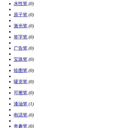
水性笔
(0)
原子笔
(0)
激光笔
(0)
签字笔
(0)
广告笔
(0)
宝珠笔
(0)
绘图笔
(0)
唛克笔
(0)
可擦笔
(0)
漆油笔
(1)
电话笔
(0)
奇趣笔
(0)