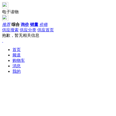
电子读物
推荐
综合
询价
销量
价格
供应搜索
供应分类
供应首页
抱歉，暂无相关信息
首页
频道
购物车
消息
我的