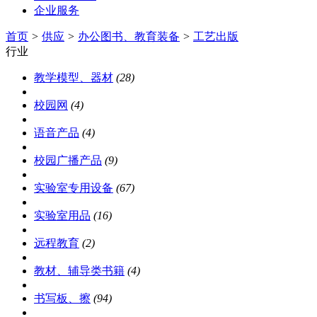
企业服务
首页
>
供应
>
办公图书、教育装备
>
工艺出版
行业
教学模型、器材
(28)
校园网
(4)
语音产品
(4)
校园广播产品
(9)
实验室专用设备
(67)
实验室用品
(16)
远程教育
(2)
教材、辅导类书籍
(4)
书写板、擦
(94)