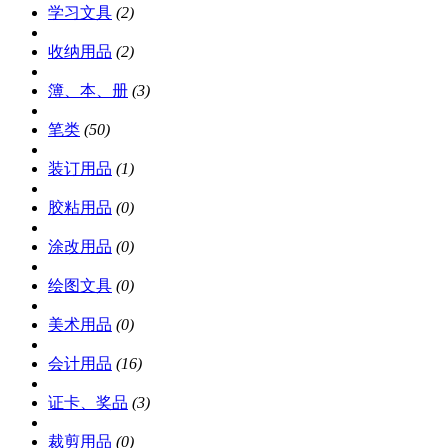
学习文具
(2)
收纳用品
(2)
簿、本、册
(3)
笔类
(50)
装订用品
(1)
胶粘用品
(0)
涂改用品
(0)
绘图文具
(0)
美术用品
(0)
会计用品
(16)
证卡、奖品
(3)
裁剪用品
(0)