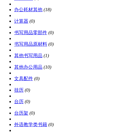
办公耗材其他
(18)
计算器
(0)
书写用品零部件
(0)
书写用品原材料
(0)
其他书写用品
(1)
其他办公用品
(10)
文具配件
(0)
挂历
(0)
台历
(0)
台历架
(0)
外语教学类书籍
(0)