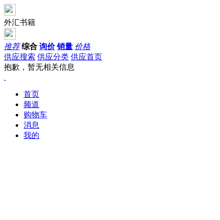
外汇书籍
推荐
综合
询价
销量
价格
供应搜索
供应分类
供应首页
抱歉，暂无相关信息
首页
频道
购物车
消息
我的