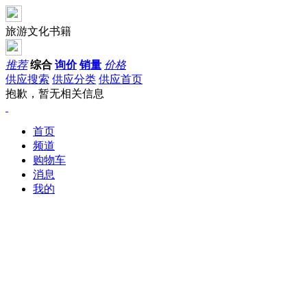
旅游文化书籍
推荐
综合
询价
销量
价格
供应搜索
供应分类
供应首页
抱歉，暂无相关信息
首页
频道
购物车
消息
我的