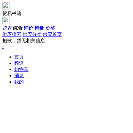
贸易书籍
推荐
综合
询价
销量
价格
供应搜索
供应分类
供应首页
抱歉，暂无相关信息
首页
频道
购物车
消息
我的