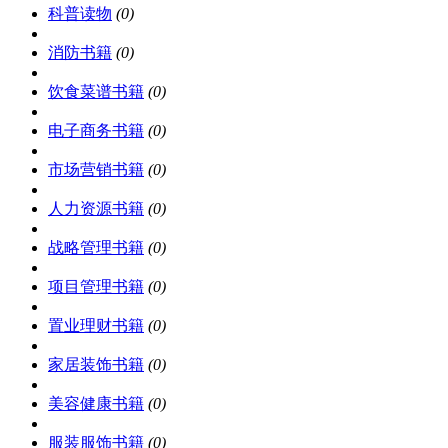
科普读物
(0)
消防书籍
(0)
饮食菜谱书籍
(0)
电子商务书籍
(0)
市场营销书籍
(0)
人力资源书籍
(0)
战略管理书籍
(0)
项目管理书籍
(0)
置业理财书籍
(0)
家居装饰书籍
(0)
美容健康书籍
(0)
服装服饰书籍
(0)