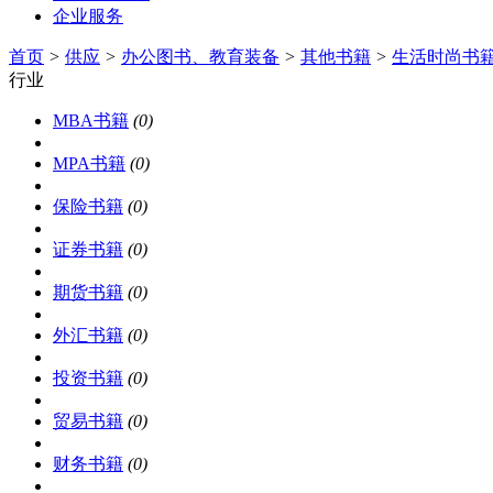
企业服务
首页
>
供应
>
办公图书、教育装备
>
其他书籍
>
生活时尚书
行业
MBA书籍
(0)
MPA书籍
(0)
保险书籍
(0)
证券书籍
(0)
期货书籍
(0)
外汇书籍
(0)
投资书籍
(0)
贸易书籍
(0)
财务书籍
(0)