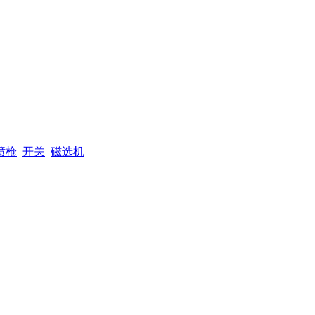
喷枪
开关
磁选机