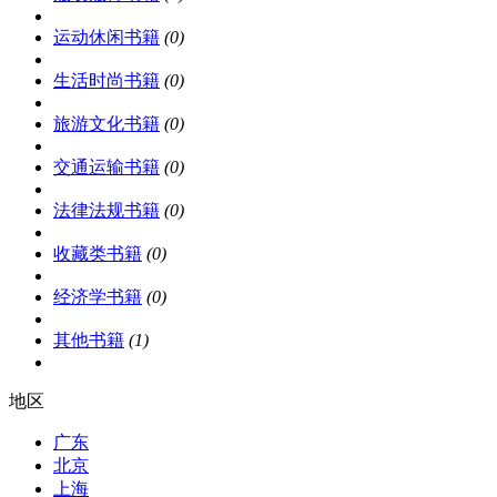
运动休闲书籍
(0)
生活时尚书籍
(0)
旅游文化书籍
(0)
交通运输书籍
(0)
法律法规书籍
(0)
收藏类书籍
(0)
经济学书籍
(0)
其他书籍
(1)
地区
广东
北京
上海