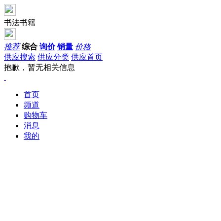
书法书籍
推荐
综合
询价
销量
价格
供应搜索
供应分类
供应首页
抱歉，暂无相关信息
首页
频道
购物车
消息
我的